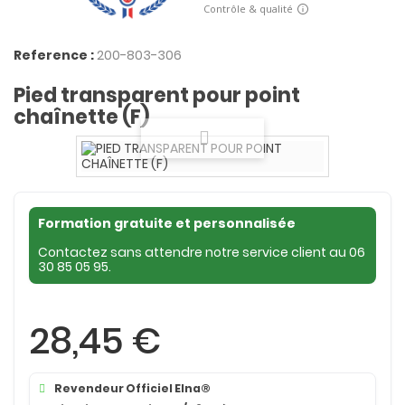
Reference :
200-803-306
Pied transparent pour point
chaînette (F)
Formation gratuite et personnalisée
Contactez sans attendre notre service client au
06
30 85 05 95
.
28,45 €
Revendeur Officiel Elna®