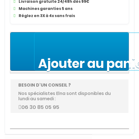
Livraison gratuite 24/48h dès 99€
Machines garanties 5 ans
Réglez en 3X à 4x sans frais
Ajouter au pani
BESOIN D'UN CONSEIL ?
Nos spécialistes Elna sont disponibles du
lundi au samedi :
06 30 85 05 95