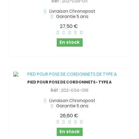
Réf :
202-039-011
Livraison Chronopost
Garantie 5 ans
27,50 €
En stock
PIED POUR POSE DE CORDONNETS- TYPE A
Réf :
202-034-016
Livraison Chronopost
Garantie 5 ans
26,60 €
En stock