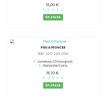
15,00 €
En stock
PIED À FRONCER
Réf :
200-248-008
Livraison Chronopost
Garantie 5 ans
15,70 €
En stock