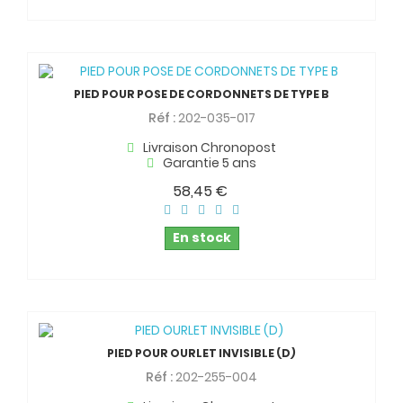
PIED POUR POSE DE CORDONNETS DE TYPE B
Réf :
202-035-017
Livraison Chronopost
Garantie 5 ans
58,45 €
En stock
PIED POUR OURLET INVISIBLE (D)
Réf :
202-255-004