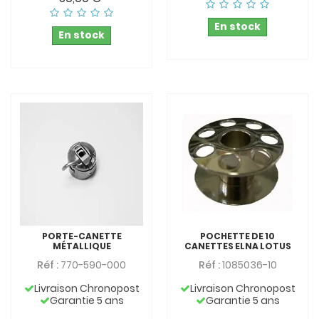
En stock
En stock
PORTE-CANETTE
POCHETTE DE 10
MÉTALLIQUE
CANETTES ELNA LOTUS
Réf :
770-590-000
Réf :
1085036-10
Livraison Chronopost
Livraison Chronopost
Garantie 5 ans
Garantie 5 ans