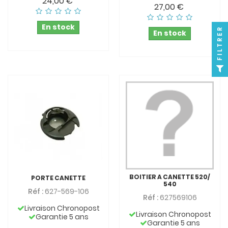
24,00 €
27,00 €
En stock
FILTRER
En stock
BOITIER A CANETTE 520/
PORTE CANETTE
540
Réf :
627-569-106
Réf :
627569106
Livraison Chronopost
Livraison Chronopost
Garantie 5 ans
Garantie 5 ans