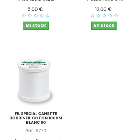
5,00 €
12,00 €
En stock
En stock
FIL SPÉCIAL CANETTE
BOBBINFIL COTON 1000M
BLANC 60
Réf :
9770