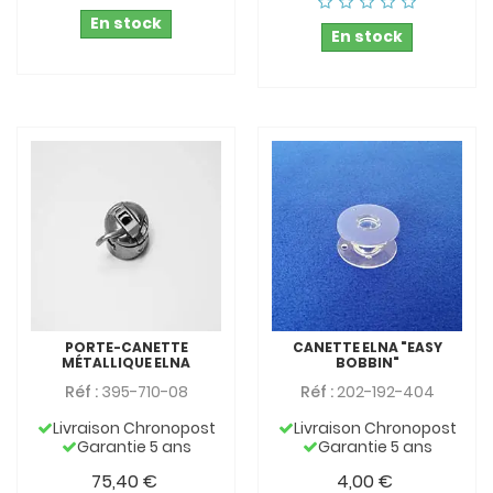
En stock
En stock
PORTE-CANETTE
CANETTE ELNA "EASY
MÉTALLIQUE ELNA
BOBBIN"
Réf :
395-710-08
Réf :
202-192-404
Livraison Chronopost
Livraison Chronopost
Garantie 5 ans
Garantie 5 ans
75,40 €
4,00 €