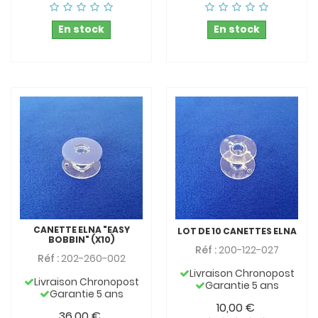
En stock
En stock
CANETTE ELNA "EASY
LOT DE 10 CANETTES ELNA
BOBBIN" (X10)
Réf :
200-122-027
Réf :
202-260-002
Livraison Chronopost
Livraison Chronopost
Garantie 5 ans
Garantie 5 ans
10,00 €
36,00 €