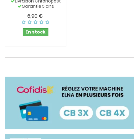
Livraison Chronopost
Garantie 5 ans
6,90 €
En stock