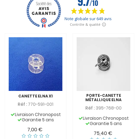
PORTE-CANETTE
CANETTE ELNA X1
MÉTALLIQUE ELNA
Réf :
770-591-001
Réf :
395-768-00
Livraison Chronopost
Livraison Chronopost
Garantie 5 ans
Garantie 5 ans
7,00 €
75,40 €