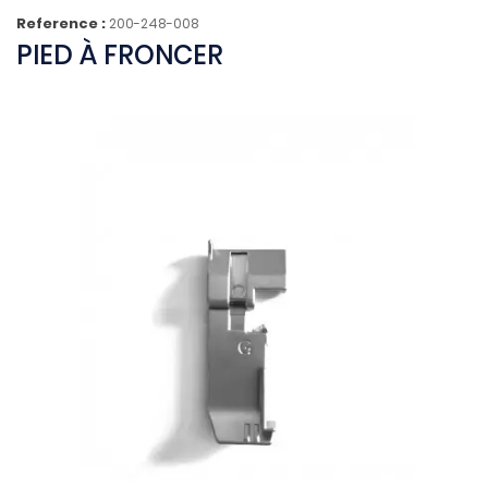
Reference :
200-248-008
PIED À FRONCER
(2 avis)