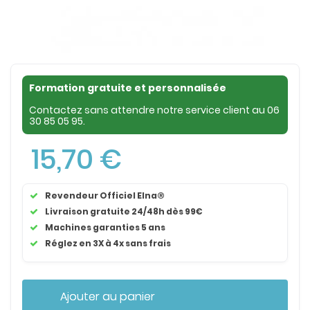
Formation gratuite et personnalisée
Contactez sans attendre notre service client au
06
30 85 05 95
.
15,70 €
Revendeur Officiel Elna®
Livraison gratuite 24/48h dès 99€
Machines garanties 5 ans
Réglez en 3X à 4x sans frais
Ajouter au panier