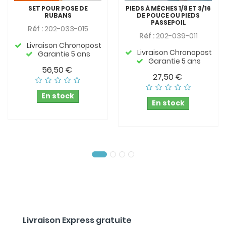
SET POUR POSE DE
PIEDS À MÈCHES 1/8 ET 3/16
RUBANS
DE POUCE OU PIEDS
PASSEPOIL
Réf :
202-033-015
Réf :
202-039-011
Livraison Chronopost
Livraison Chronopost
Garantie 5 ans
Garantie 5 ans
56,50 €
27,50 €
En stock
En stock
Livraison Express gratuite