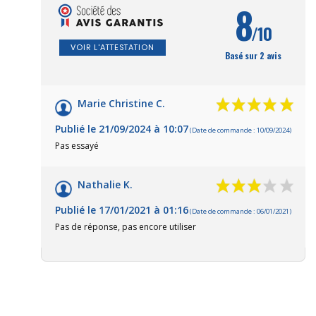
8
/10
VOIR L'ATTESTATION
Basé sur 2 avis
Marie Christine C.
Publié le 21/09/2024 à 10:07
(Date de commande : 10/09/2024)
Pas essayé
Nathalie K.
Publié le 17/01/2021 à 01:16
(Date de commande : 06/01/2021)
Pas de réponse, pas encore utiliser