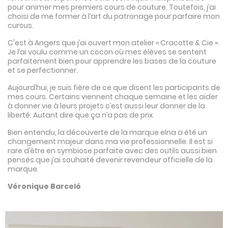
pour animer mes premiers cours de couture. Toutefois, j’ai
choisi de me former à l’art du patronage pour parfaire mon
cursus.
C'est à Angers que j’ai ouvert mon atelier « Cracotte & Cie ».
Je l’ai voulu comme un cocon où mes élèves se sentent
parfaitement bien pour apprendre les bases de la couture
et se perfectionner.
Aujourd’hui, je suis fière de ce que disent les participants de
mes cours. Certains viennent chaque semaine et les aider
à donner vie à leurs projets c’est aussi leur donner de la
liberté. Autant dire que ça n’a pas de prix.
Bien entendu, la découverte de la marque elna a été un
changement majeur dans ma vie professionnelle. Il est si
rare d’être en symbiose parfaite avec des outils aussi bien
pensés que j’ai souhaité devenir revendeur officielle de la
marque.
Véronique Barceló