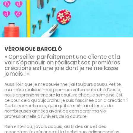
VÉRONIQUE BARCELÓ
« Conseiller parfaitement une cliente et la
voir s’épanouir en réalisant ses premières
créations est une joie dont je ne me lasse
jamais ! »
Aussi loin que je me souvienne, j’ai toujours cousu. Petite,
ma mère réalisait mes premiers vêtements et, à l’école,
nous apprenions encore la couture chaque semaine. Est
ce pour cela qu’aujourd’hui je suis fascinée par la création ?
Certainement mais, quoi qu’il en soit, j’ai attendu de
nombreuses années avant de consacrer ma vie
professionnelle à l’univers de la couture.
Bien entendu, j’avais acquis, au fil des ans et des
rencontres, l’expérience et la technique indispensables