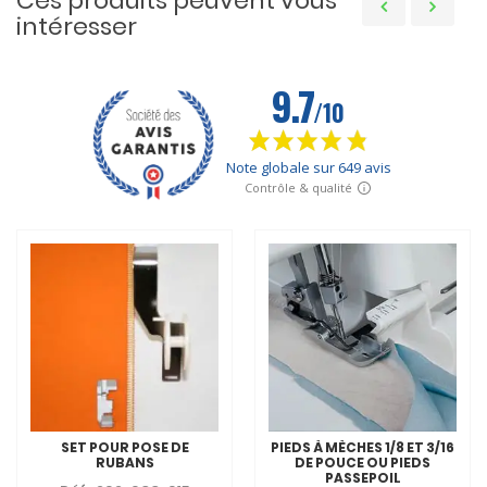
Ces produits peuvent vous
intéresser
SET POUR POSE DE
PIEDS À MÈCHES 1/8 ET 3/16
RUBANS
DE POUCE OU PIEDS
PASSEPOIL