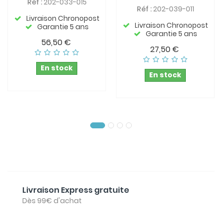
Réf :
202-033-015
Réf :
202-039-011
Livraison Chronopost
Livraison Chronopost
Garantie 5 ans
Garantie 5 ans
56,50 €
27,50 €
En stock
En stock
Livraison Express gratuite
Dès 99€ d'achat