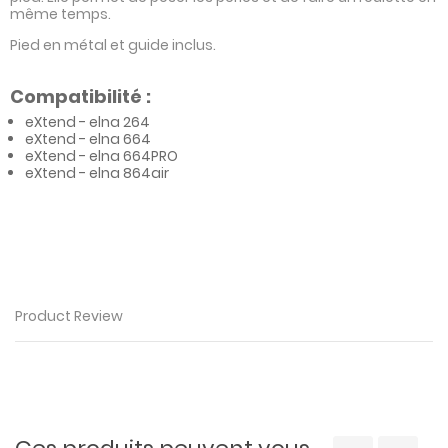
même temps.
Pied en métal et guide inclus.
Compatibilité :
eXtend - elna 264
eXtend - elna 664
eXtend - elna 664PRO
eXtend - elna 864air
Product Review