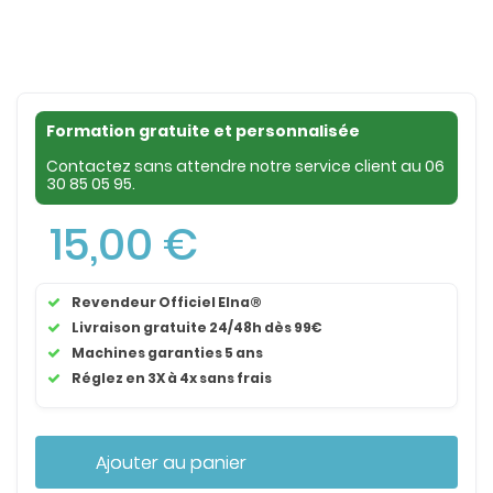
Formation gratuite et personnalisée
Contactez sans attendre notre service client au
06
30 85 05 95
.
15,00 €
Revendeur Officiel Elna®
Livraison gratuite 24/48h dès 99€
Machines garanties 5 ans
Réglez en 3X à 4x sans frais
Ajouter au panier