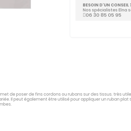
BESOIN D'UN CONSEIL 
Nos spécialistes Elna s
06 30 85 05 95
t de poser de fins cordons ou rubans sur des tissus. très utile 
 mariée. Il peut également être utilisé pour appliquer un ruban pl
ambes.