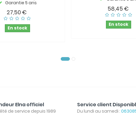
Garantie 5 ans
58,45 €
27,50 €
En stock
En stock
deur Elna officiel
Service client Disponib
lité de service depuis 1989
Du lundi au samedi :
06308