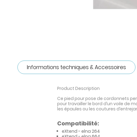
Informations techniques & Accessoires
Product Description
Ce pied pour pose de cordonnets perme
pour travailler le bord d’un voile de
les épaules ou les coutures d’entrej
Compatibilité:
eXtend - elna 264
eXtend - elna 664