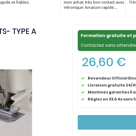
S- TYPE A
Formation gratuite et 
Contactez sans attendre 
26,60 €
Revendeur Officiel El
Livraison gratuite 24/4
Machines garanties 5 
Réglez en 3X à 4x sans f