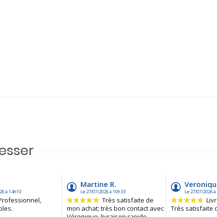
resser