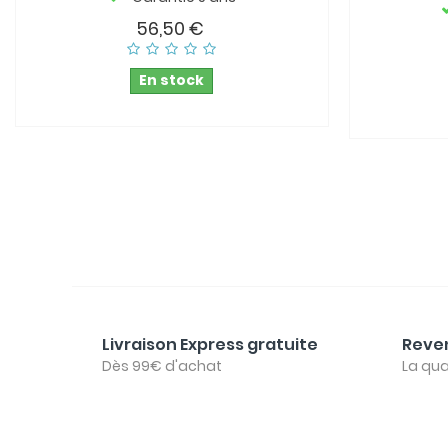
56,50 €
En stock
Livraison Express gratuite
Reven
Dès 99€ d'achat
La qua