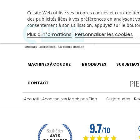
Sh
Ce site Web utilise ses propres cookies et ceux de ti
des publicités liées à vos préférences en analysant v
consentement à son utilisation, appuyez sur le bouto
Plus d'informations
Personnaliser les cookies
MACHINES À COUDRE
BRODEUSES
SURJETEUS
PI
CONTACT
Accueil
Accessoires Machines Elna
Surjeteuses - R