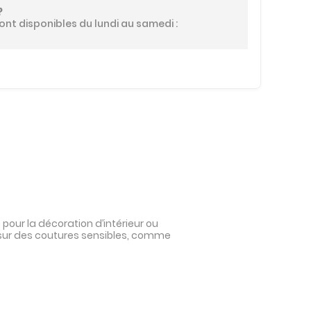
?
ont disponibles du lundi au samedi :
pour la décoration d’intérieur ou
at sur des coutures sensibles, comme