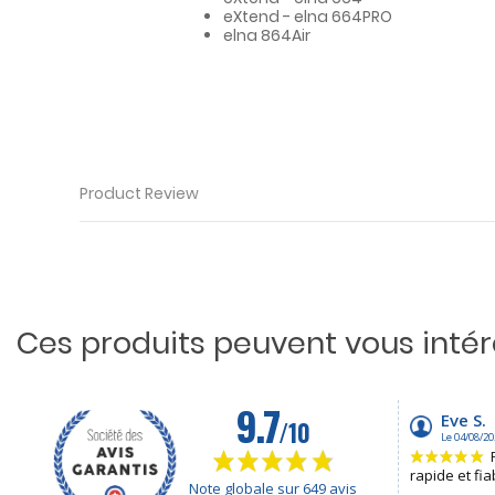
eXtend - elna 664PRO
elna 864Air
Product Review
Ces produits peuvent vous inté