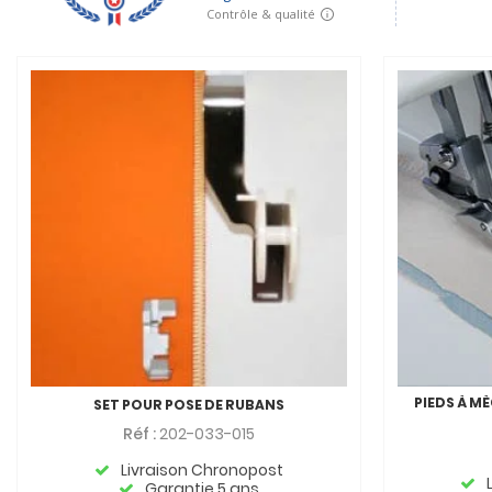
PIEDS À ME
SET POUR POSE DE RUBANS
Réf :
202-033-015
Livraison Chronopost
Garantie 5 ans