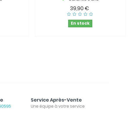
39,90 €
En stock
le
Service Après-Vente
50595
Une équipe à votre service