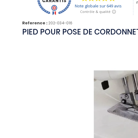
Reference :
202-034-016
PIED POUR POSE DE CORDONNET