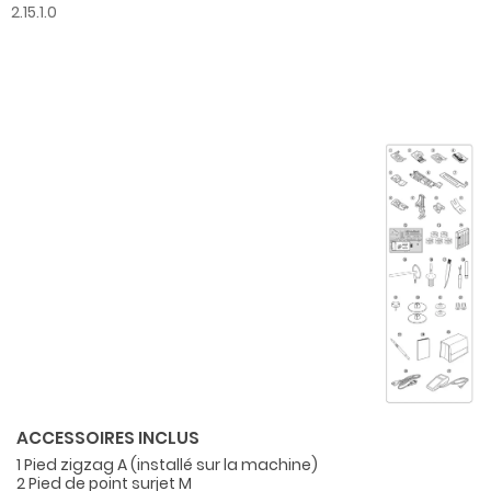
2.15.1.0
ACCESSOIRES INCLUS
1 Pied zigzag A (installé sur la machine)
2 Pied de point surjet M