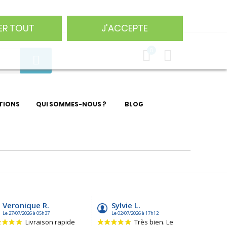
75 29
ER TOUT
J'ACCEPTE
0
TIONS
QUI SOMMES-NOUS ?
BLOG