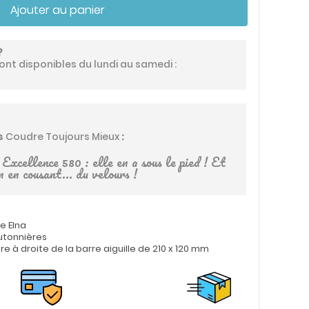
Ajouter au panier
?
ont disponibles du lundi au samedi :
is
Coudre Toujours Mieux
:
Excellence 580 : elle en a sous le pied ! Et
n en cousant... du velours !
re Elna
outonnières
 à droite de la barre aiguille de 210 x 120 mm