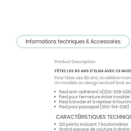
Informations techniques & Accessoires
Product Description
FÊTEZ LES 80 ANS D'ELNA AVEC CE MOD
Pour fêter ses 80 ans, la célèbre mar
Un modèle au design exclusif livré ave
Pied anti-adhérent U
(200-329-026
Pied pour fermeture éclair invisible 
Pied à broder et à repriser à fourc
Pied pour passepoil
(200-314-028)
CARACTÉRISTIQUES TECHNIQ
120 points incluant 7 boutonnières
Grand espace de couture à droite d