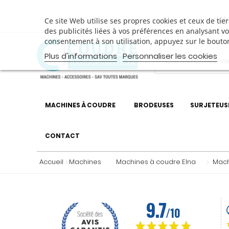
Sh
Ce site Web utilise ses propres cookies et ceux de ti
des publicités liées à vos préférences en analysant v
consentement à son utilisation, appuyez sur le bouto
Plus d'informations
Personnaliser les cookies
MACHINES À COUDRE
BRODEUSES
SURJETEUS
CONTACT
Accueil
Machines
Machines à coudre Elna
Mach