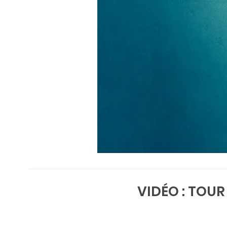
VIDÉO : TOU