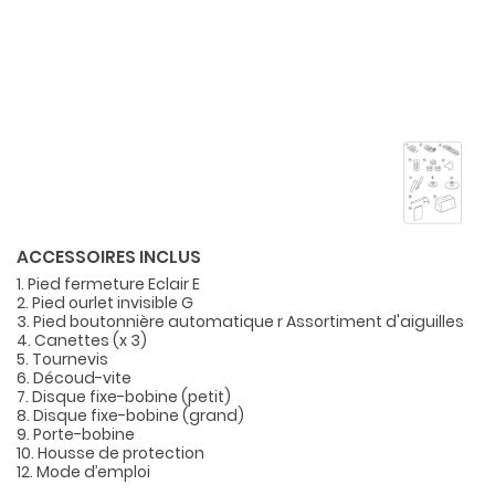
ACCESSOIRES INCLUS
1. Pied fermeture Eclair E
2. Pied ourlet invisible G
3. Pied boutonnière automatique r Assortiment d'aiguilles
4. Canettes (x 3)
5. Tournevis
6. Découd-vite
7. Disque fixe-bobine (petit)
8. Disque fixe-bobine (grand)
9. Porte-bobine
10. Housse de protection
12. Mode d’emploi