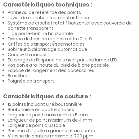
Caractéristiques techniques :
Panneau de référence des points
Levier de marche arrière instantanée
Système de crochet rotatif horizontal avec couvercle de
canette transparent
Tige porte-bobine horizontale
Disque de tension réglable entre 0 et 9
Griffes de transport escamotables
Bobineur à débrayage automatique
Coupe-fil manuel
Eclairage de l'espace de travail par une lampe LED
Position extra-haute du pied de biche possible
Espace de rangement des accessoires
Bras libre
Poignée de transport
Caractéristiques de couture :
12 points incluant une boutonnière
Boutonnière en quatre phases
Largeur de point maximum de 5 mm
Longueur de point maximum de 4 mm
Largeur de point ajustable
Position d’aiguille à gauche et au centre
Vitesse de couture maximale: 700 ppm