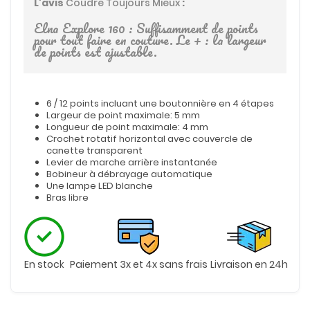
L'avis
Coudre Toujours Mieux
:
Elna Explore 160 : Suffisamment de points
pour tout faire en couture. Le + : la largeur
de points est ajustable.
6 / 12 points incluant une boutonnière en 4 étapes
Largeur de point maximale: 5 mm
Longueur de point maximale: 4 mm
Crochet rotatif horizontal avec couvercle de
canette transparent
Levier de marche arrière instantanée
Bobineur à débrayage automatique
Une lampe LED blanche
Bras libre
En stock
Paiement 3x et 4x sans frais
Livraison en 24h