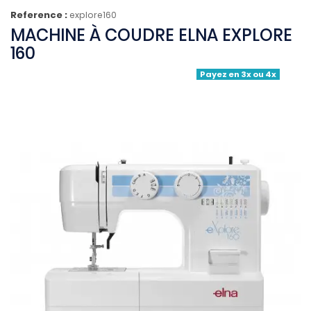
Reference :
explore160
MACHINE À COUDRE ELNA EXPLORE
160
Payez en 3x ou 4x
(4 avis)