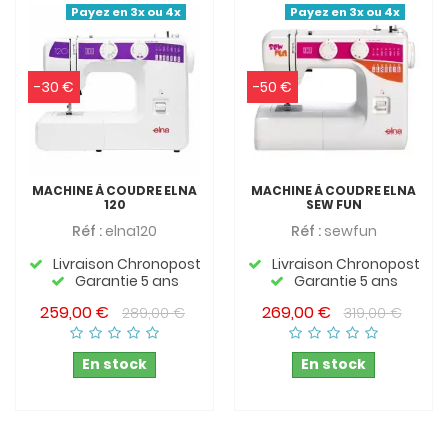
Payez en 3x ou 4x
Payez en 3x ou 4x
-30 €
-50 €
MACHINE À COUDRE ELNA
MACHINE À COUDRE ELNA
120
SEW FUN
Réf :
elna120
Réf :
sewfun
Livraison Chronopost
Livraison Chronopost
Garantie 5 ans
Garantie 5 ans
259,00 €
269,00 €
289,00 €
319,00 €
En stock
En stock