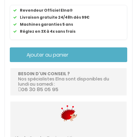
Revendeur Officiel Elna®
Livraison gratuite 24/48h dès 99€
Machines garanties 5 ans
Réglez en 3X à 4x sans frais
Ajouter au panier
BESOIN D'UN CONSEIL ?
Nos spécialistes Elna sont disponibles du
lundi au samedi :
06 30 85 05 95