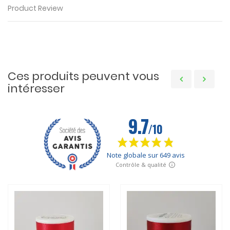
Product Review
Ces produits peuvent vous
intéresser