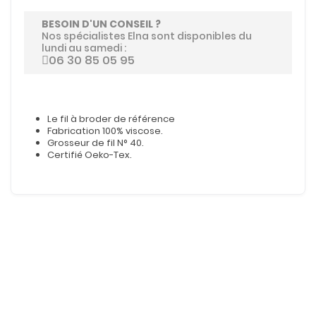
BESOIN D'UN CONSEIL ?
Nos spécialistes Elna sont disponibles du
lundi au samedi :
06 30 85 05 95
Le fil à broder de référence
Fabrication 100% viscose.
Grosseur de fil N° 40.
Certifié Oeko-Tex.