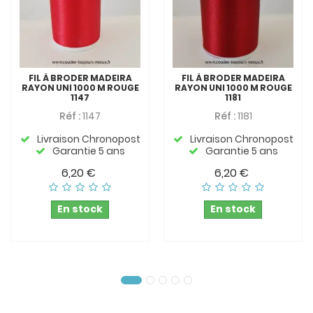
FIL À BRODER MADEIRA
FIL À BRODER MADEIRA
RAYON UNI 1000 M ROUGE
RAYON UNI 1000 M ROUGE
1147
1181
Réf :
1147
Réf :
1181
Livraison Chronopost
Livraison Chronopost
Garantie 5 ans
Garantie 5 ans
6,20 €
6,20 €
En stock
En stock