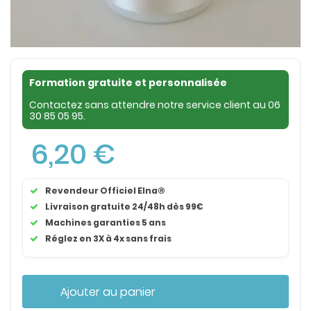
Formation gratuite et personnalisée
Contactez sans attendre notre service client au
06
30 85 05 95
.
6,20 €
Revendeur Officiel Elna®
Livraison gratuite 24/48h dès 99€
Machines garanties 5 ans
Réglez en 3X à 4x sans frais
Ajouter au panier