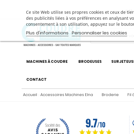
Sh
Ce site Web utilise ses propres cookies et ceux de ti
des publicités liées à vos préférences en analysant v
consentement à son utilisation, appuyez sur le bouto
Plus d'informations
Personnaliser les cookies
MACHINES À COUDRE
BRODEUSES
SURJETEUS
CONTACT
Accueil
Accessoires Machines Elna
Broderie
Fil