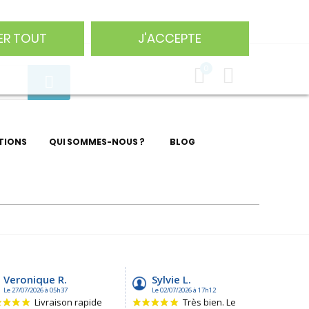
75 29
ER TOUT
J'ACCEPTE
0
TIONS
QUI SOMMES-NOUS ?
BLOG