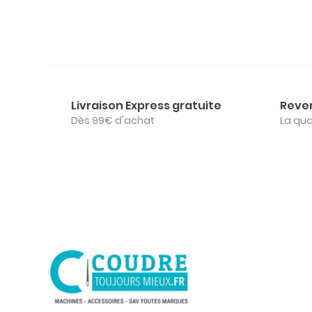
Livraison Express gratuite
Reven
Dès 99€ d'achat
La qua