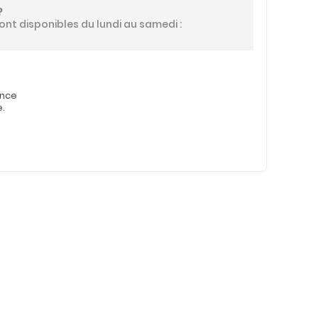
?
ont disponibles du lundi au samedi :
ence
e.