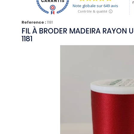
Reference :
1181
FIL À BRODER MADEIRA RAYON U
1181