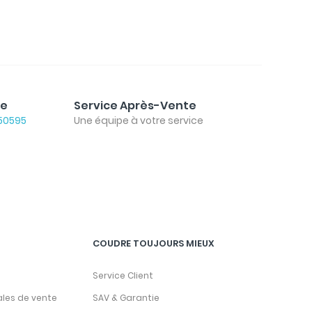
le
Service Après-Vente
50595
Une équipe à votre service
COUDRE TOUJOURS MIEUX
Service Client
ales de vente
SAV & Garantie