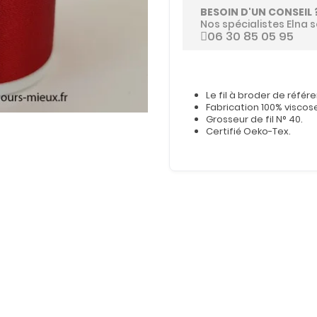
BESOIN D'UN CONSEIL 
Nos spécialistes Elna s
06 30 85 05 95
Le fil à broder de référ
Fabrication 100% viscos
Grosseur de fil N° 40.
Certifié Oeko-Tex.