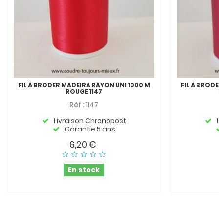
FIL À BRODER MADEIRA RAYON UNI 1000 M
FIL À BROD
ROUGE 1147
Réf :
1147
Livraison Chronopost
Garantie 5 ans
6,20 €
En stock