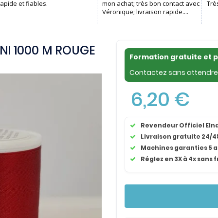
NI 1000 M ROUGE
Formation gratuite et 
Contactez sans attendre 
6,20 €
Revendeur Officiel El
Livraison gratuite 24/4
Machines garanties 5 
Réglez en 3X à 4x sans f