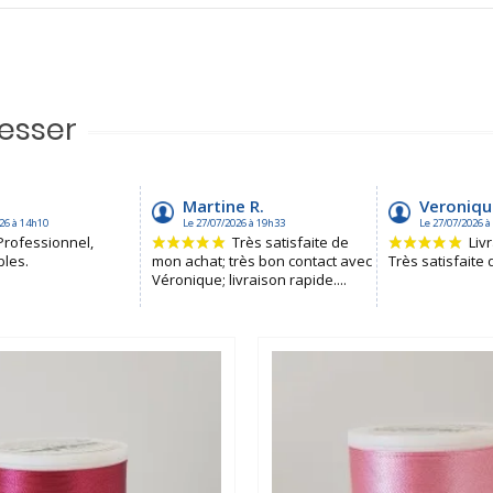
resser