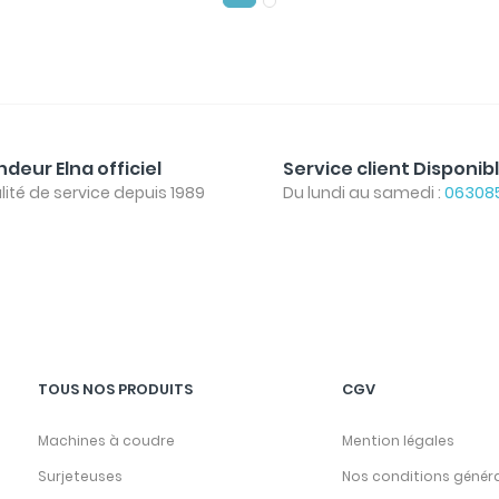
deur Elna officiel
Service client Disponib
lité de service depuis 1989
Du lundi au samedi :
06308
TOUS NOS PRODUITS
CGV
Machines à coudre
Mention légales
Surjeteuses
Nos conditions génér