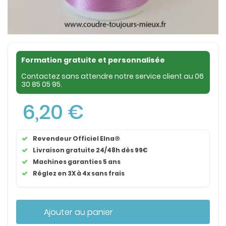
Formation gratuite et personnalisée
Contactez sans attendre notre service client au
06
30 85 05 95
.
6,20 €
Revendeur Officiel Elna®
Livraison gratuite 24/48h dès 99€
Machines garanties 5 ans
Réglez en 3X à 4x sans frais
Ajouter au panier