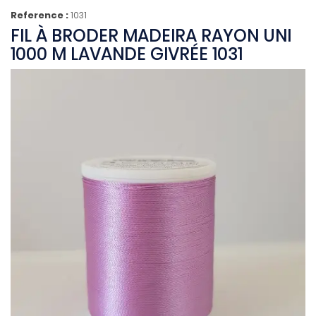
Reference :
1031
FIL À BRODER MADEIRA RAYON UNI
1000 M LAVANDE GIVRÉE 1031