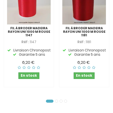
FIL À BRODER MADEIRA
FIL À BRODER MADEIRA
RAYON UNI 1000 M ROUGE
RAYON UNI 1000 M ROUGE
1147
1181
Réf :
1147
Réf :
1181
Livraison Chronopost
Livraison Chronopost
Garantie 5 ans
Garantie 5 ans
6,20 €
6,20 €
En stock
En stock