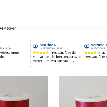
resser