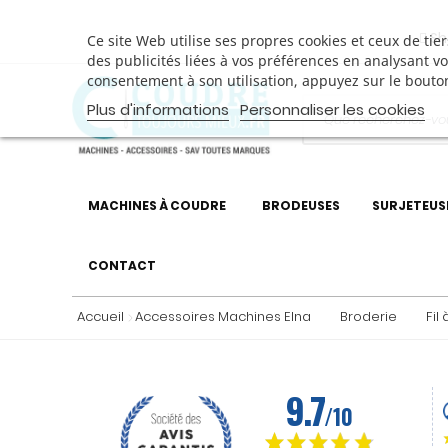
Sh
Ce site Web utilise ses propres cookies et ceux de ti
des publicités liées à vos préférences en analysant v
consentement à son utilisation, appuyez sur le bouto
Plus d'informations
Personnaliser les cookies
MACHINES À COUDRE
BRODEUSES
SURJETEUS
CONTACT
Accueil
Accessoires Machines Elna
Broderie
Fil