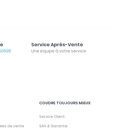
le
Service Après-Vente
50595
Une équipe à votre service
COUDRE TOUJOURS MIEUX
Service Client
ales de vente
SAV & Garantie