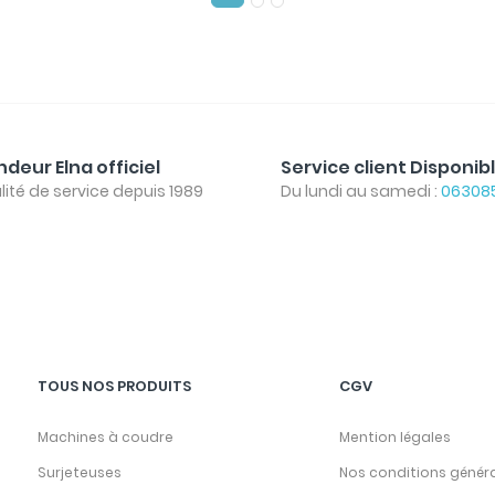
deur Elna officiel
Service client Disponib
lité de service depuis 1989
Du lundi au samedi :
06308
TOUS NOS PRODUITS
CGV
Machines à coudre
Mention légales
Surjeteuses
Nos conditions génér