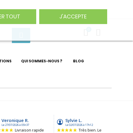
75 29
ER TOUT
J'ACCEPTE
0
TIONS
QUI SOMMES-NOUS ?
BLOG