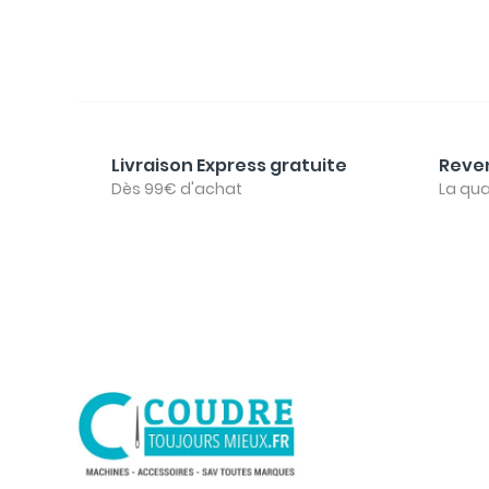
Livraison Express gratuite
Reven
Dès 99€ d'achat
La qua