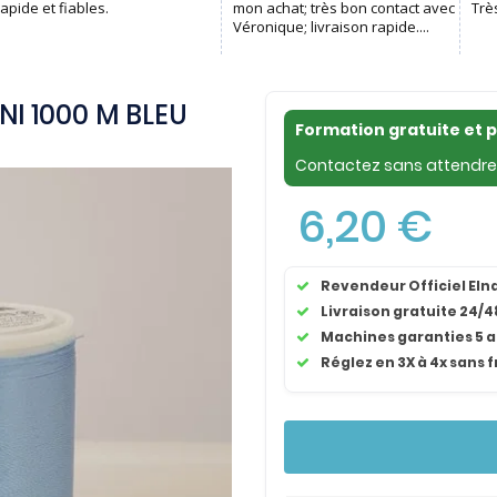
NI 1000 M BLEU
Formation gratuite et 
Contactez sans attendre 
6,20 €
Revendeur Officiel El
Livraison gratuite 24/4
Machines garanties 5 
Réglez en 3X à 4x sans f