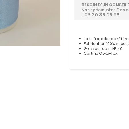
BESOIN D'UN CONSEIL 
Nos spécialistes Elna s
06 30 85 05 95
Le fil à broder de référ
Fabrication 100% viscos
Grosseur de fil N° 40.
Certifié Oeko-Tex.