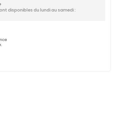
?
ont disponibles du lundi au samedi :
ence
e.