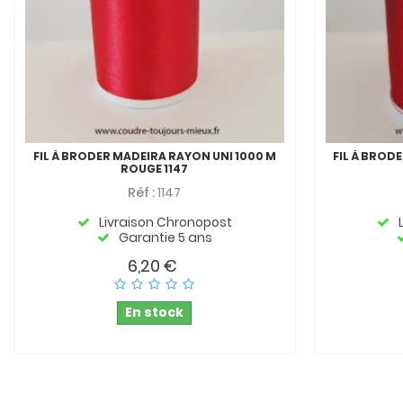
FIL À BRODER MADEIRA RAYON UNI 1000 M
FIL À BROD
ROUGE 1147
Réf :
1147
Livraison Chronopost
Garantie 5 ans
6,20 €
En stock