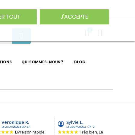
75 29
ER TOUT
J'ACCEPTE
0
TIONS
QUI SOMMES-NOUS ?
BLOG