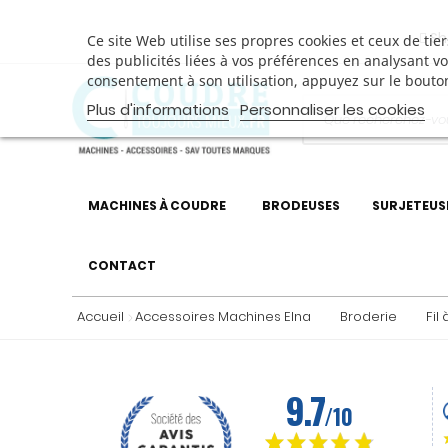
Sh
Ce site Web utilise ses propres cookies et ceux de ti
des publicités liées à vos préférences en analysant v
consentement à son utilisation, appuyez sur le bouto
Plus d'informations
Personnaliser les cookies
MACHINES À COUDRE
BRODEUSES
SURJETEUS
CONTACT
Accueil
Accessoires Machines Elna
Broderie
Fil