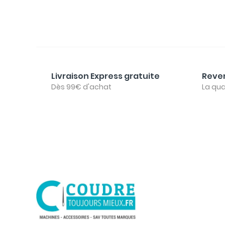
Livraison Express gratuite
Reven
Dès 99€ d'achat
La qua