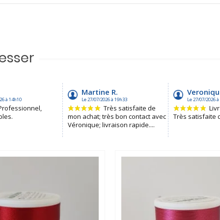
resser