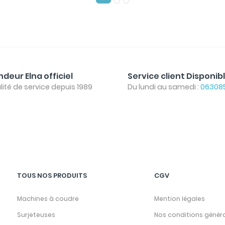
deur Elna officiel
Service client Disponib
lité de service depuis 1989
Du lundi au samedi :
06308
TOUS NOS PRODUITS
CGV
Machines à coudre
Mention légales
Surjeteuses
Nos conditions génér