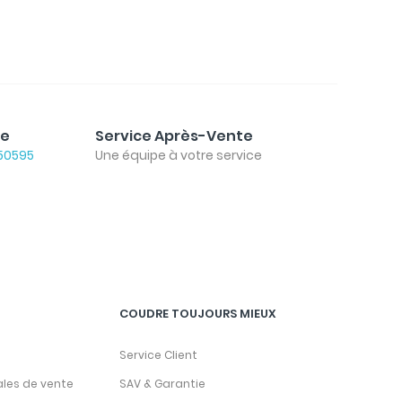
le
Service Après-Vente
50595
Une équipe à votre service
COUDRE TOUJOURS MIEUX
Service Client
ales de vente
SAV & Garantie