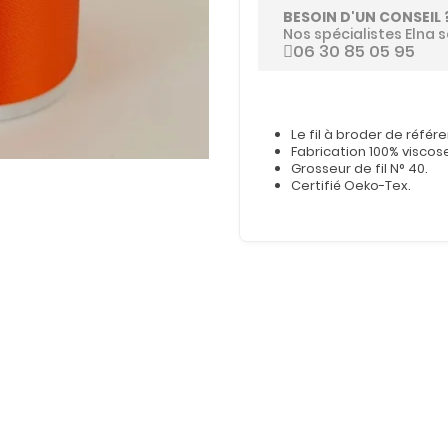
BESOIN D'UN CONSEIL 
Nos spécialistes Elna s
06 30 85 05 95
Le fil à broder de référ
Fabrication 100% viscos
Grosseur de fil N° 40.
Certifié Oeko-Tex.