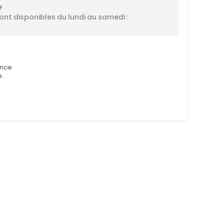
?
ont disponibles du lundi au samedi :
ence
e.