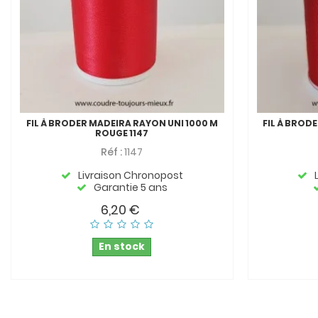
FIL À BRODER MADEIRA RAYON UNI 1000 M
FIL À BROD
ROUGE 1147
Réf :
1147
Livraison Chronopost
Garantie 5 ans
6,20 €
En stock