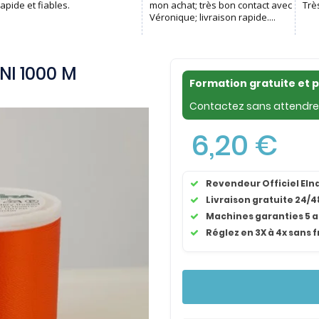
NI 1000 M
Formation gratuite et 
Contactez sans attendre 
6,20 €
Revendeur Officiel El
Livraison gratuite 24/4
Machines garanties 5 
Réglez en 3X à 4x sans f