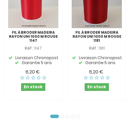
FIL À BRODER MADEIRA
FIL À BRODER MADEIRA
RAYON UNI 1000 M ROUGE
RAYON UNI 1000 M ROUGE
1147
1181
Réf :
1147
Réf :
1181
Livraison Chronopost
Livraison Chronopost
Garantie 5 ans
Garantie 5 ans
6,20 €
6,20 €
En stock
En stock