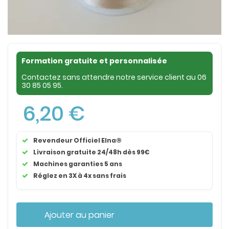
Formation gratuite et personnalisée
Contactez sans attendre notre service client au
06
30 85 05 95
.
6,20 €
Revendeur Officiel Elna®
Livraison gratuite 24/48h dès 99€
Machines garanties 5 ans
Réglez en 3X à 4x sans frais
Ajouter au panier