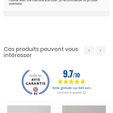
l'utilise avec ma machine à broder. Je recommande ce produit
vivement
Ces produits peuvent vous
intéresser