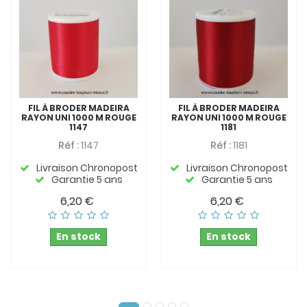
FIL À BRODER MADEIRA
FIL À BRODER MADEIRA
RAYON UNI 1000 M ROUGE
RAYON UNI 1000 M ROUGE
1147
1181
Réf :
1147
Réf :
1181
Livraison Chronopost
Livraison Chronopost
Garantie 5 ans
Garantie 5 ans
6,20 €
6,20 €
En stock
En stock