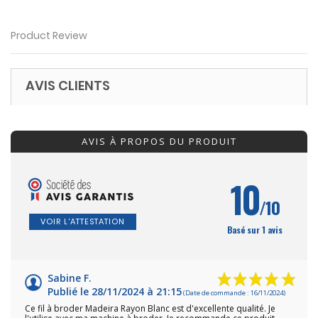
Product Review
AVIS CLIENTS
AVIS À PROPOS DU PRODUIT
10
/10
VOIR L'ATTESTATION
Basé sur 1 avis
Sabine F.
Publié le 28/11/2024 à 21:15
(Date de commande : 16/11/2024)
Ce fil à broder Madeira Rayon Blanc est d'excellente qualité. Je