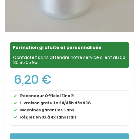
Formation gratuite et personnalisée
Contactez sans attendre notre service client au
06
30 85 05 95
.
6,20 €
Revendeur Officiel Elna®
Livraison gratuite 24/48h dès 99€
Machines garanties 5 ans
Réglez en 3X à 4x sans frais