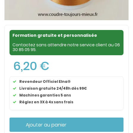
Formation gratuite et personnalisée
Contactez sans attendre notre service client au
06
30 85 05 95
.
6,20 €
Revendeur Officiel Elna®
Livraison gratuite 24/48h dès 99€
Machines garanties 5 ans
Réglez en 3X à 4x sans frais
Ajouter au panier