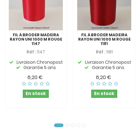
FIL À BRODER MADEIRA
FIL À BRODER MADEIRA
RAYON UNI 1000 M ROUGE
RAYON UNI 1000 M ROUGE
1147
1181
Réf :
1147
Réf :
1181
Livraison Chronopost
Livraison Chronopost
Garantie 5 ans
Garantie 5 ans
6,20 €
6,20 €
En stock
En stock