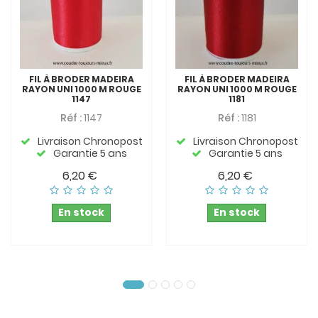
FIL À BRODER MADEIRA
FIL À BRODER MADEIRA
RAYON UNI 1000 M ROUGE
RAYON UNI 1000 M ROUGE
1147
1181
Réf :
1147
Réf :
1181
Livraison Chronopost
Livraison Chronopost
Garantie 5 ans
Garantie 5 ans
6,20 €
6,20 €
En stock
En stock