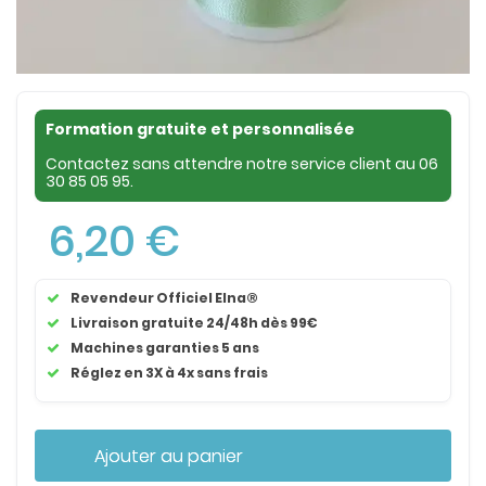
Formation gratuite et personnalisée
Contactez sans attendre notre service client au
06
30 85 05 95
.
6,20 €
Revendeur Officiel Elna®
Livraison gratuite 24/48h dès 99€
Machines garanties 5 ans
Réglez en 3X à 4x sans frais
Ajouter au panier