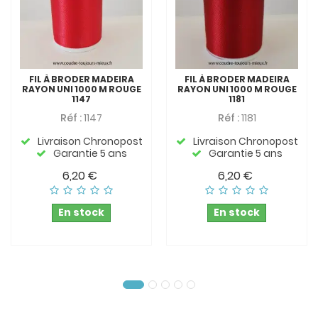
FIL À BRODER MADEIRA
FIL À BRODER MADEIRA
RAYON UNI 1000 M ROUGE
RAYON UNI 1000 M ROUGE
1147
1181
Réf :
1147
Réf :
1181
Livraison Chronopost
Livraison Chronopost
Garantie 5 ans
Garantie 5 ans
6,20 €
6,20 €
En stock
En stock