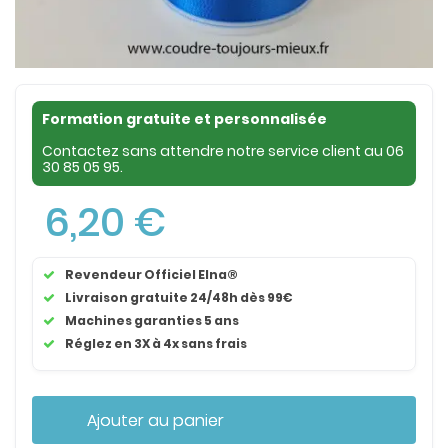
Formation gratuite et personnalisée
Contactez sans attendre notre service client au
06
30 85 05 95
.
6,20 €
Revendeur Officiel Elna®
Livraison gratuite 24/48h dès 99€
Machines garanties 5 ans
Réglez en 3X à 4x sans frais
Ajouter au panier