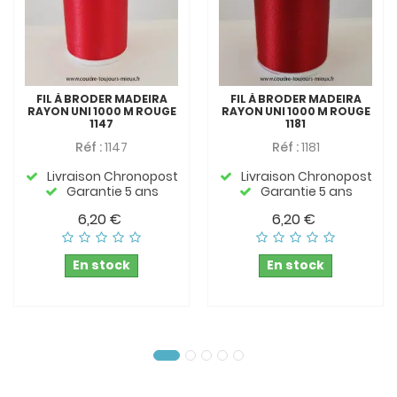
FIL À BRODER MADEIRA
FIL À BRODER MADEIRA
RAYON UNI 1000 M ROUGE
RAYON UNI 1000 M ROUGE
1147
1181
Réf :
1147
Réf :
1181
Livraison Chronopost
Livraison Chronopost
Garantie 5 ans
Garantie 5 ans
6,20 €
6,20 €
En stock
En stock