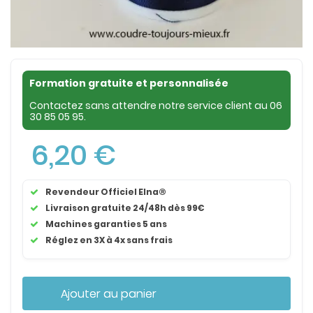
Formation gratuite et personnalisée
Contactez sans attendre notre service client au
06
30 85 05 95
.
6,20 €
Revendeur Officiel Elna®
Livraison gratuite 24/48h dès 99€
Machines garanties 5 ans
Réglez en 3X à 4x sans frais
Ajouter au panier