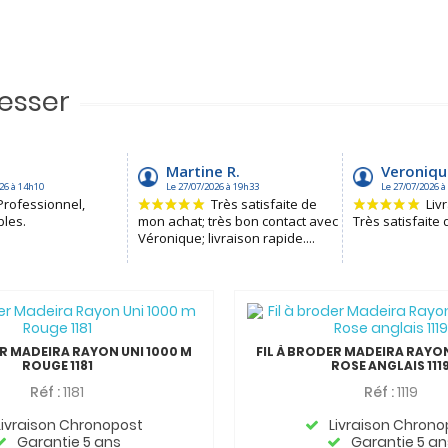
resser
ER MADEIRA RAYON UNI 1000 M
FIL À BRODER MADEIRA RAYON
ROUGE 1181
ROSE ANGLAIS 111
Réf :
1181
Réf :
1119
Livraison Chronopost
Livraison Chrono
Garantie 5 ans
Garantie 5 an