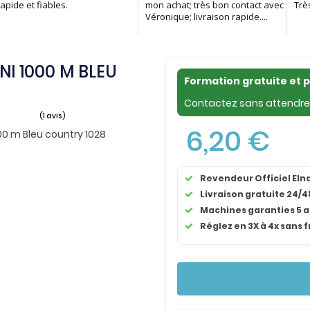
NI 1000 M BLEU
Formation gratuite et 
Contactez sans attendre 
6,20 €
Revendeur Officiel El
(1 avis)
Livraison gratuite 24/4
Machines garanties 5 
Réglez en 3X à 4x sans f