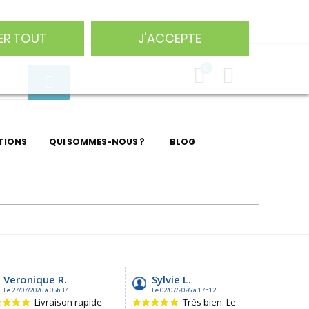
75 29
ER TOUT
J'ACCEPTE
0
TIONS
QUI SOMMES-NOUS ?
BLOG