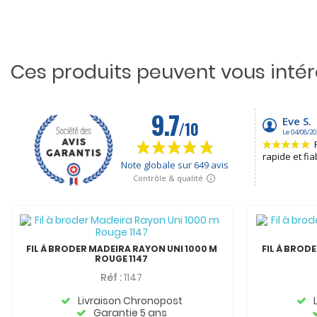
Ces produits peuvent vous inté
FIL À BRODER MADEIRA RAYON UNI 1000 M
FIL À BROD
ROUGE 1147
Réf :
1147
Livraison Chronopost
Garantie 5 ans