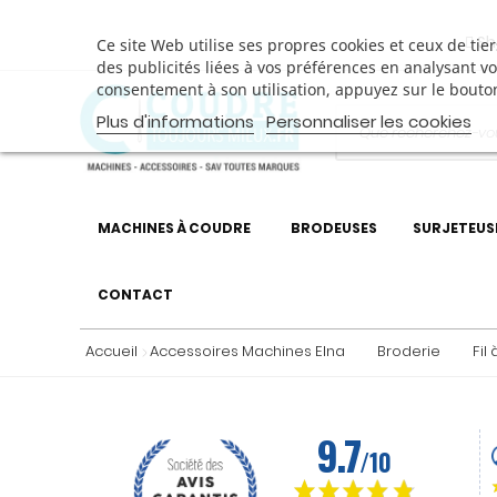
Sh
Ce site Web utilise ses propres cookies et ceux de ti
des publicités liées à vos préférences en analysant v
consentement à son utilisation, appuyez sur le bouto
Plus d'informations
Personnaliser les cookies
MACHINES À COUDRE
BRODEUSES
SURJETEUS
CONTACT
Accueil
Accessoires Machines Elna
Broderie
Fil