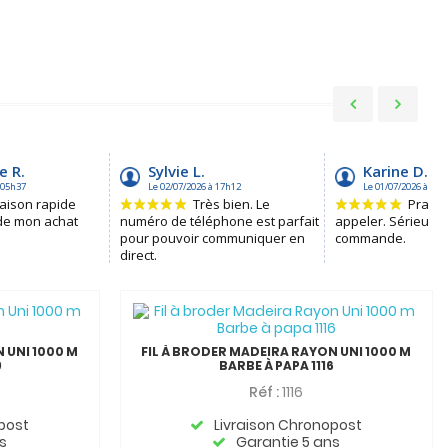
 UNI 1000 M
FIL À BRODER MADEIRA RAYON UNI 1000 M
9
BARBE À PAPA 1116
Réf :
1116
post
Livraison Chronopost
s
Garantie 5 ans