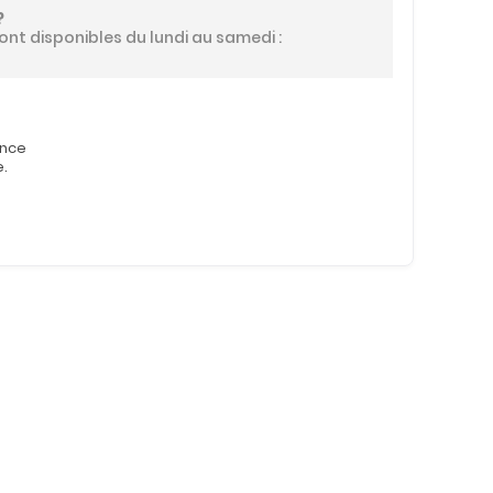
?
ont disponibles du lundi au samedi :
ence
e.