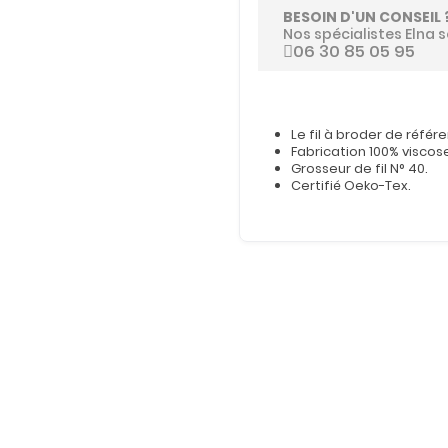
BESOIN D'UN CONSEIL 
Nos spécialistes Elna s
06 30 85 05 95
Le fil à broder de référ
Fabrication 100% viscos
Grosseur de fil N° 40.
Certifié Oeko-Tex.