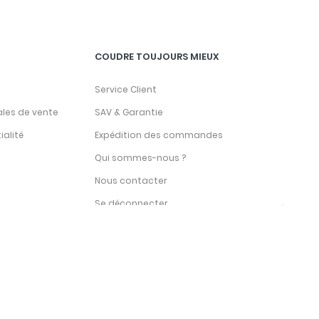
COUDRE TOUJOURS MIEUX
Service Client
ales de vente
SAV & Garantie
ialité
Expédition des commandes
Qui sommes-nous ?
Nous contacter
Se déconnecter
Catalogue Accessoires