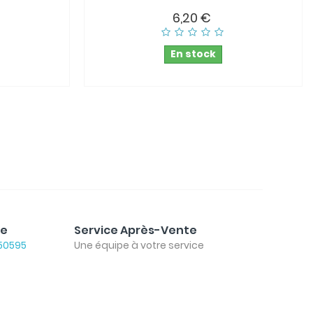
6,20 €
En stock
le
Service Après-Vente
50595
Une équipe à votre service