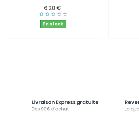
6,20 €
En stock
Livraison Express gratuite
Reven
Dès 99€ d'achat
La qua