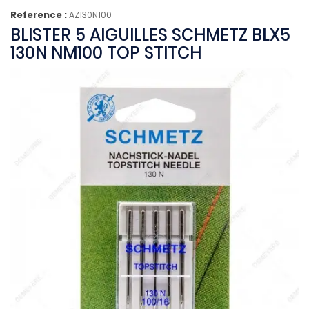
Reference :
AZ130N100
BLISTER 5 AIGUILLES SCHMETZ BLX5
130N NM100 TOP STITCH