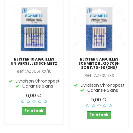
BLISTER 10 AIGUILLES
BLISTER 5 AIGUILLES
UNIVERSELLES SCHMETZ
SCHMETZ BLX10 705H
SORT.70-90 (XHS)
Réf :
AZ705HXX/10
Réf :
AZ705HXX
Livraison Chronopost
Livraison Chronopost
Garantie 5 ans
Garantie 5 ans
6,00 €
5,00 €
En stock
En stock