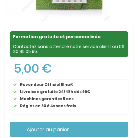
Formation gratuite et personnalisée
Contactez sans attendre notre service client au
06
30 85 05 95
.
5,00 €
Revendeur Officiel Elna®
Livraison gratuite 24/48h dès 99€
Machines garanties 5 ans
Réglez en 3X à 4x sans frais
Ajouter au panier