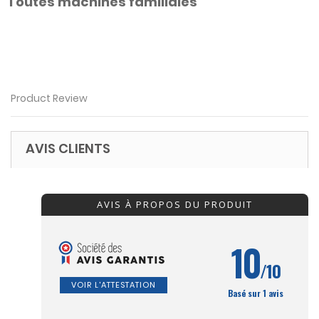
Toutes machines familiales
Product Review
AVIS CLIENTS
AVIS À PROPOS DU PRODUIT
10
/10
VOIR L'ATTESTATION
Basé sur 1 avis