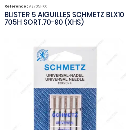
Reference :
AZ705HXX
BLISTER 5 AIGUILLES SCHMETZ BLX10
705H SORT.70-90 (XHS)
(1 avis)