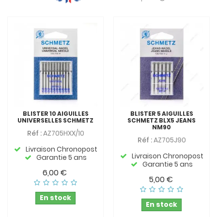
BLISTER 10 AIGUILLES
BLISTER 5 AIGUILLES
UNIVERSELLES SCHMETZ
SCHMETZ BLX5 JEANS
NM90
Réf :
AZ705HXX/10
Réf :
AZ705J90
Livraison Chronopost
Livraison Chronopost
Garantie 5 ans
Garantie 5 ans
6,00 €
5,00 €
En stock
En stock