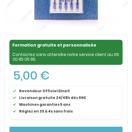
Formation gratuite et personnalisée
Contactez sans attendre notre service client au
06
30 85 05 95
.
5,00 €
Revendeur Officiel Elna®
Livraison gratuite 24/48h dès 99€
Machines garanties 5 ans
Réglez en 3X à 4x sans frais