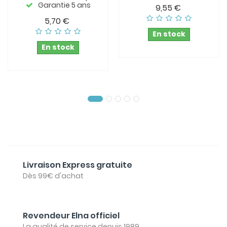
Garantie 5 ans
9,55 €
5,70 €
En stock
En stock
Livraison Express gratuite
Dès 99€ d'achat
Revendeur Elna officiel
La qualité de service depuis 1989