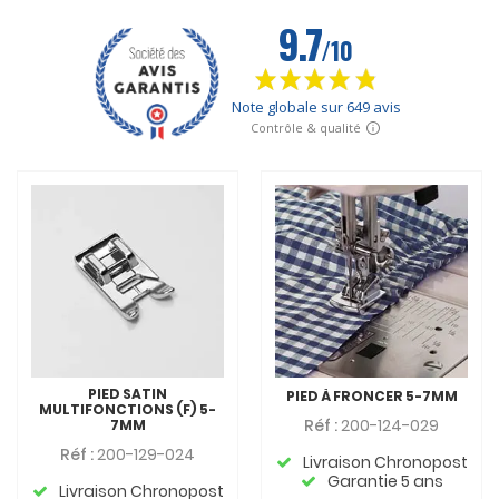
PIED SATIN
PIED À FRONCER 5-7MM
MULTIFONCTIONS (F) 5-
Réf :
200-124-029
7MM
Réf :
200-129-024
Livraison Chronopost
Garantie 5 ans
Livraison Chronopost