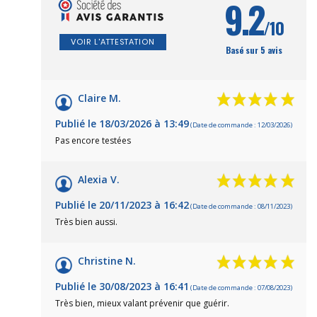
9.2
/10
VOIR L'ATTESTATION
Basé sur 5 avis
Claire M.
Publié le 18/03/2026 à 13:49
(Date de commande : 12/03/2026)
Pas encore testées
Alexia V.
Publié le 20/11/2023 à 16:42
(Date de commande : 08/11/2023)
Très bien aussi.
Christine N.
Publié le 30/08/2023 à 16:41
(Date de commande : 07/08/2023)
Très bien, mieux valant prévenir que guérir.