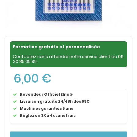
Formation gratuite et personnalisée
Contactez sans attendre notre service client au
06
30 85 05 95
.
6,00 €
Revendeur Officiel Elna®
Livraison gratuite 24/48h dès 99€
Machines garanties 5 ans
Réglez en 3X à 4x sans frais