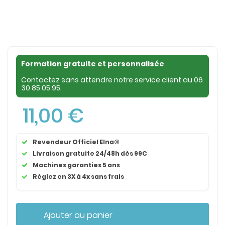
Formation gratuite et personnalisée
Contactez sans attendre notre service client au
06
30 85 05 95
.
11,00 €
Revendeur Officiel Elna®
Livraison gratuite 24/48h dès 99€
Machines garanties 5 ans
Réglez en 3X à 4x sans frais
Ajouter au panier