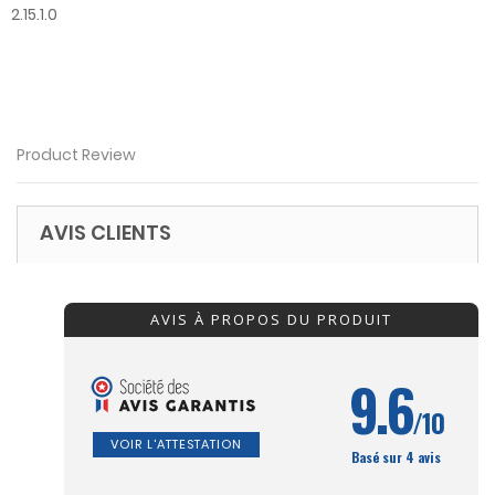
2.15.1.0
Product Review
AVIS CLIENTS
AVIS À PROPOS DU PRODUIT
9.6
/10
VOIR L'ATTESTATION
Basé sur 4 avis