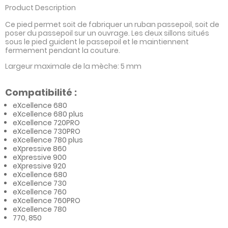
Product Description
Ce pied permet soit de fabriquer un ruban passepoil, soit de
poser du passepoil sur un ouvrage. Les deux sillons situés
sous le pied guident le passepoil et le maintiennent
fermement pendant la couture.
Largeur maximale de la mèche: 5 mm
Compatibilité :
eXcellence 680
eXcellence 680 plus
eXcellence 720PRO
eXcellence 730PRO
eXcellence 780 plus
eXpressive 860
eXpressive 900
eXpressive 920
eXcellence 680
eXcellence 730
eXcellence 760
eXcellence 760PRO
eXcellence 780
770, 850