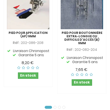
PIED POUR APPLICATION
PIED POUR BOUTONNIÈRE
(AP) 9MM
EXTRA-LONGUE OU
DIFFICILE D'ACCÈS (B)
Réf :
202-086-208
9MM
Réf :
202-082-204
Livraison Chronopost
Garantie 5 ans
Livraison Chronopost
Garantie 5 ans
8,20 €
7,65 €
En stock
En stock