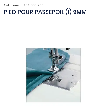
Reference :
202-088-200
PIED POUR PASSEPOIL (I) 9MM
(4 avis)