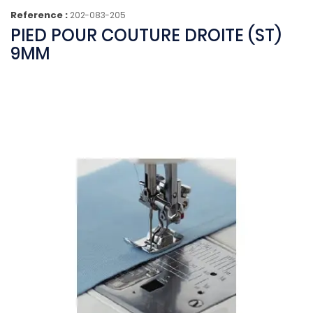
Reference :
202-083-205
PIED POUR COUTURE DROITE (ST)
9MM
(4 avis)