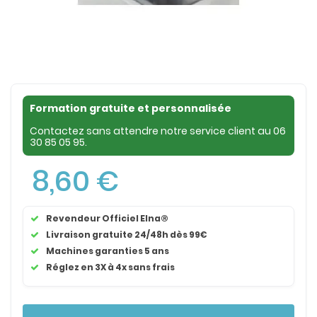
Formation gratuite et personnalisée
Contactez sans attendre notre service client au
06
30 85 05 95
.
8,60 €
Revendeur Officiel Elna®
Livraison gratuite 24/48h dès 99€
Machines garanties 5 ans
Réglez en 3X à 4x sans frais