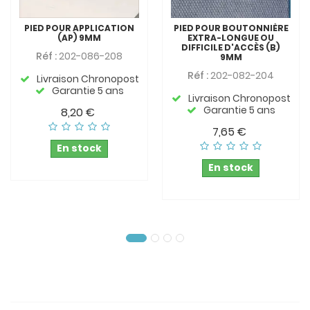
PIED POUR APPLICATION
PIED POUR BOUTONNIÈRE
(AP) 9MM
EXTRA-LONGUE OU
DIFFICILE D'ACCÈS (B)
Réf :
202-086-208
9MM
Réf :
202-082-204
Livraison Chronopost
Garantie 5 ans
Livraison Chronopost
Garantie 5 ans
8,20 €
7,65 €
En stock
En stock