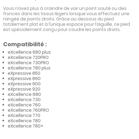
Vous n’avez plus à craindre de voir un point sauté ou des
fronces dans les tissus légers lorsque vous effectuez une
rangée de points droits. Grâce au dessous du pied
totalement plat et à l’unique espace pour l’aiguille, ce pied
est spécialement conçu pour coudre les points droits.
Compatibilité :
eXcellence 680 plus
eXcellence 720PRO
eXcellence 730PRO
eXcellence 780 plus
eXpressive 850
eXpressive 860
eXpressive 900
eXpressive 920
eXcellence 680
eXcellence 730
eXcellence 760
eXcellence 760PRO
eXcellence 770
eXcellence 780
eXcellence 780+