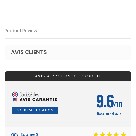
Product Review
AVIS CLIENTS
AVIS À PROPOS DU PRODUIT
9.6
/10
VOIR L'ATTESTATION
Basé sur 4 avis
Sophie S.