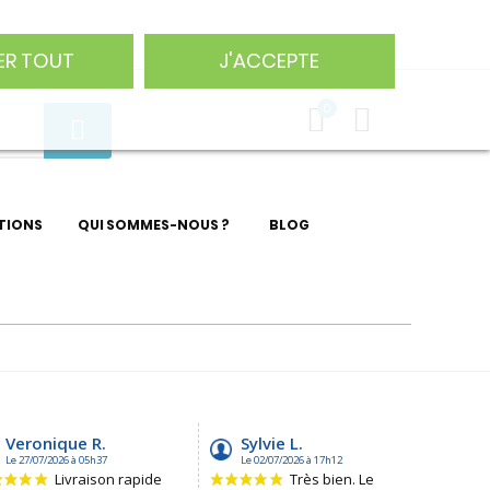
75 29
ER TOUT
J'ACCEPTE
0
TIONS
QUI SOMMES-NOUS ?
BLOG