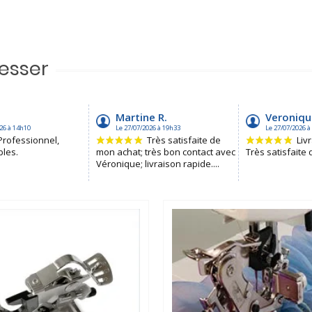
resser