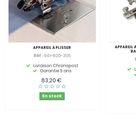
APPAREIL À
APPAREIL À PLISSER
BA
Réf :
941-620-305
Livraison Chronopost
Garantie 5 ans
83,20 €
En stock