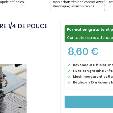
E 1/4 DE POUCE
Formation gratuite et 
Contactez sans attendre 
8,60 €
Revendeur Officiel El
Livraison gratuite 24/4
Machines garanties 5 
Réglez en 3X à 4x sans f