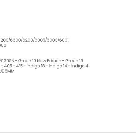
7200/6600/6200/6005/6003/6001
006
39SN - Green 19 New Edition - Green 19
- 405 - 415 - Indigo 18 - Indigo 14 - Indigo 4
UE 5MM