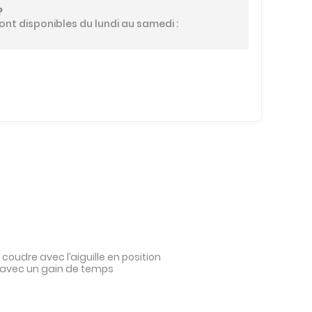
?
ont disponibles du lundi au samedi :
oudre avec l’aiguille en position
le avec un gain de temps