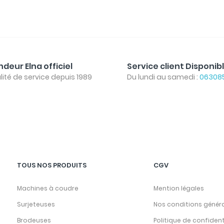
deur Elna officiel
Service client Disponib
lité de service depuis 1989
Du lundi au samedi :
06308
TOUS NOS PRODUITS
CGV
Machines à coudre
Mention légales
Surjeteuses
Nos conditions génér
Brodeuses
Politique de confident