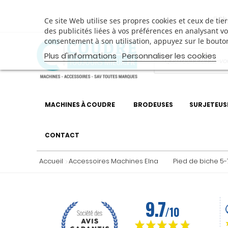
Sh
Ce site Web utilise ses propres cookies et ceux de ti
des publicités liées à vos préférences en analysant v
consentement à son utilisation, appuyez sur le bouto
Plus d'informations
Personnaliser les cookies
MACHINES À COUDRE
BRODEUSES
SURJETEUS
CONTACT
Accueil
Accessoires Machines Elna
Pied de biche 