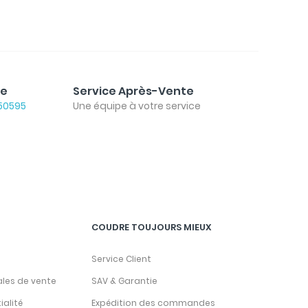
le
Service Après-Vente
50595
Une équipe à votre service
COUDRE TOUJOURS MIEUX
Service Client
ales de vente
SAV & Garantie
ialité
Expédition des commandes