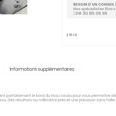
BESOIN D'UN CONSEIL 
Nos spécialistes Elna s
06 30 85 05 95
2.15.1.0
Informations supplémentaires
nt parfaitement le bord du tissu cousu pour vous permettre de c
issu. Des résultats au millimètre près et une précision sans fail