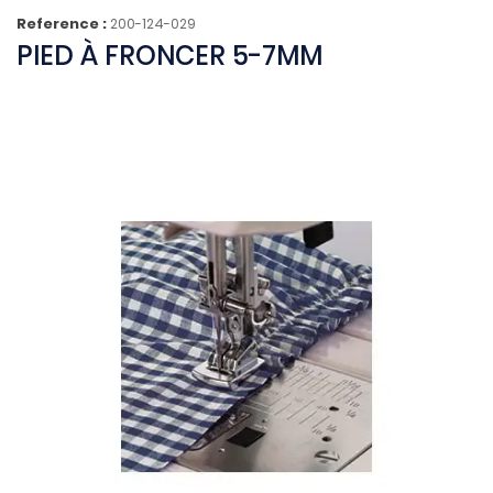
Reference :
200-124-029
PIED À FRONCER 5-7MM
(2 avis)