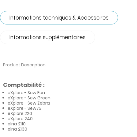
Informations techniques & Accessoires
Informations supplémentaires
Product Description
Comptabilité :
eXplore - Sew Fun
eXplore - Sew Green
eXplore - Sew Zebra
eXplore - Sew75
eXplore 220
eXplore 240
elna 2110
elna 2130