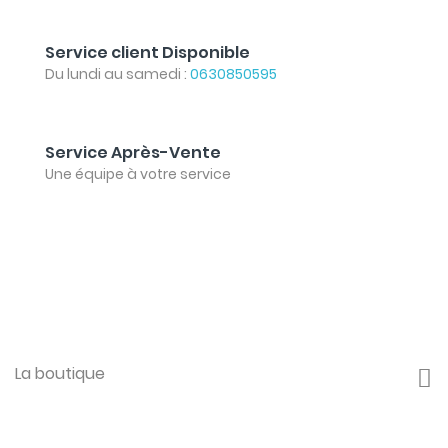
Service client Disponible
Du lundi au samedi :
0630850595
Service Après-Vente
Une équipe à votre service
La boutique