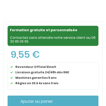
Formation gratuite et personnalisée
Contactez sans attendre notre service client au
06
30 85 05 95
.
9,55 €
Revendeur Officiel Elna®
Livraison gratuite 24/48h dès 99€
Machines garanties 5 ans
Réglez en 3X à 4x sans frais
Ajouter au panier