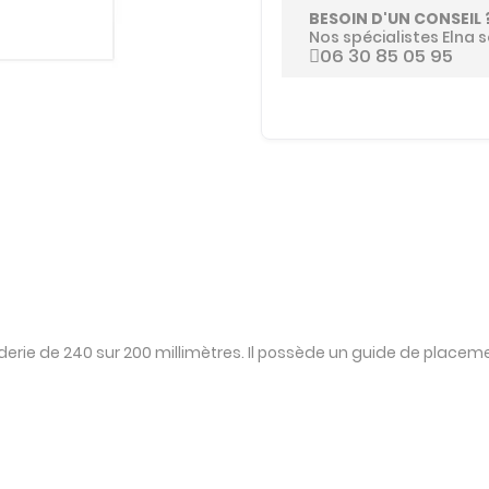
BESOIN D'UN CONSEIL 
Nos spécialistes Elna s
06 30 85 05 95
derie de 240 sur 200 millimètres. Il possède un guide de place