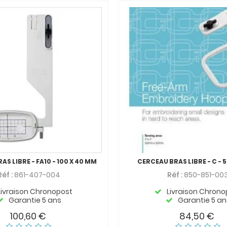
S LIBRE - FA10 - 100 X 40 MM
CERCEAU BRAS LIBRE - C - 
Réf :
861-407-004
Réf :
850-851-00
Livraison Chronopost
Livraison Chrono
Garantie 5 ans
Garantie 5 an
100,60 €
84,50 €