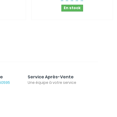
En stock
le
Service Après-Vente
50595
Une équipe à votre service