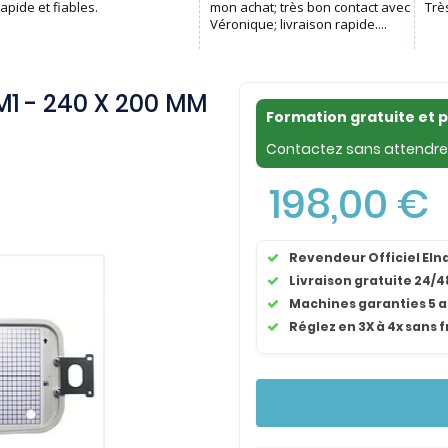
1 - 240 X 200 MM
Formation gratuite et 
Contactez sans attendre 
198,00 €
Revendeur Officiel El
Livraison gratuite 24/4
Machines garanties 5 
Réglez en 3X à 4x sans f