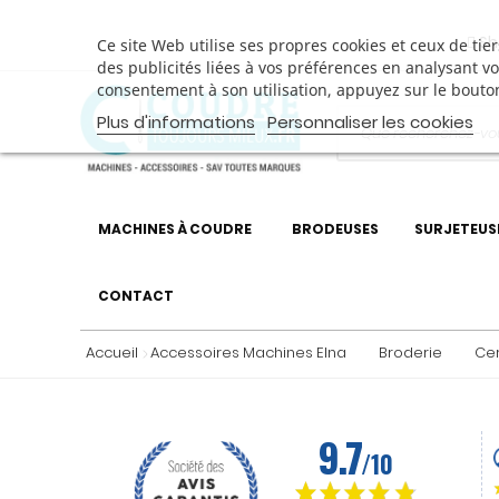
Sh
Ce site Web utilise ses propres cookies et ceux de ti
des publicités liées à vos préférences en analysant v
consentement à son utilisation, appuyez sur le bouto
Plus d'informations
Personnaliser les cookies
MACHINES À COUDRE
BRODEUSES
SURJETEUS
CONTACT
Accueil
Accessoires Machines Elna
Broderie
Ce