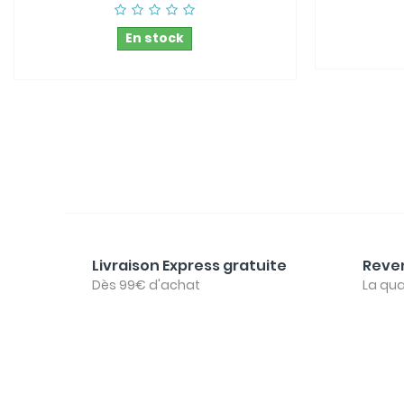
En stock
Livraison Express gratuite
Reven
Dès 99€ d'achat
La qua