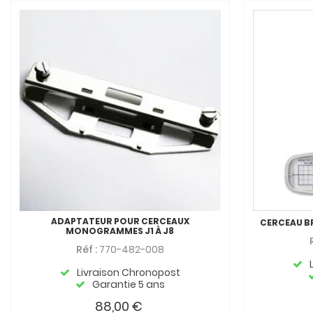
ADAPTATEUR POUR CERCEAUX
CERCEAU BRA
MONOGRAMMES J1 À J8
Réf :
770-482-008
Livraison Chronopost
Garantie 5 ans
88,00 €