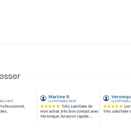
resser