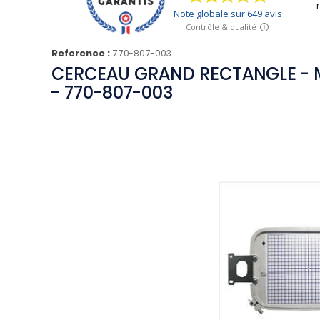
Reference :
770-807-003
CERCEAU GRAND RECTANGLE - M
- 770-807-003