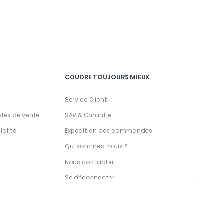
COUDRE TOUJOURS MIEUX
Service Client
ales de vente
SAV & Garantie
ialité
Expédition des commandes
Qui sommes-nous ?
Nous contacter
Se déconnecter
Catalogue Accessoires