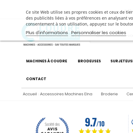
Sh
Ce site Web utilise ses propres cookies et ceux de ti
des publicités liées à vos préférences en analysant v
consentement à son utilisation, appuyez sur le bouto
Plus d'informations
Personnaliser les cookies
MACHINES À COUDRE
BRODEUSES
SURJETEUS
CONTACT
Accueil
Accessoires Machines Elna
Broderie
Ce