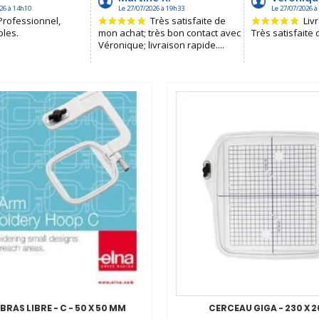
RAS LIBRE - C - 50 X 50 MM
CERCEAU GIGA - 230 X 