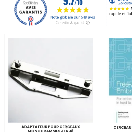
ADAPTATEUR POUR CERCEAUX
CERCEAU B
MONOGRAMMES J1 À J8