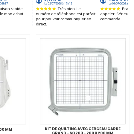
KIT DE QUILTING AVEC CERCEAU CARRÉ
200 MM
GRAND - SQ20B - 200 X 200 MM