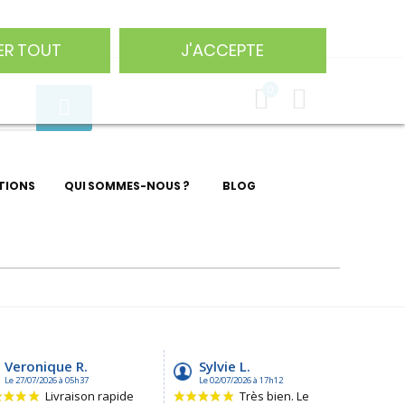
75 29
ER TOUT
J'ACCEPTE
0
TIONS
QUI SOMMES-NOUS ?
BLOG