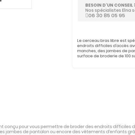
BESOIN D'UN CONSEIL 
Nos spécialistes Elna s
06 30 85 05 95
Le cerceau bras libre est s
endroits difficiles d’accès 
manches, des jambes de pan
surface de broderie de 100 su
nt conçu pour vous permettre de broder des endroits difficiles
s jambes de pantalon ou encore des vêtements d’enfants grâce