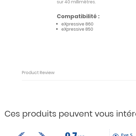
sur 40 millimètres.
Compatibilité :
eXpressive 860
eXpressive 850
Product Review
Ces produits peuvent vous inté