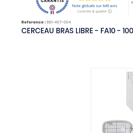
Reference :
861-407-004
CERCEAU BRAS LIBRE - FA10 - 10