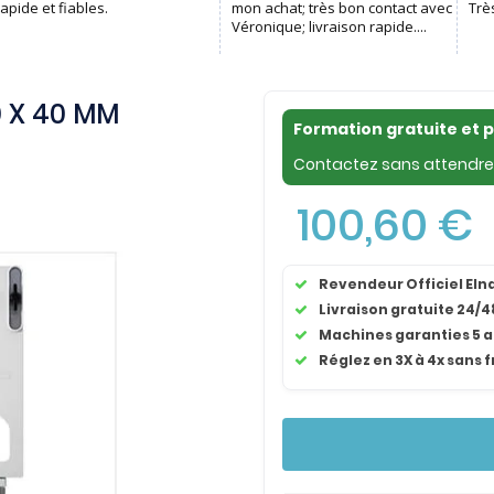
0 X 40 MM
Formation gratuite et 
Contactez sans attendre 
100,60 €
Revendeur Officiel El
Livraison gratuite 24/4
Machines garanties 5 
Réglez en 3X à 4x sans f