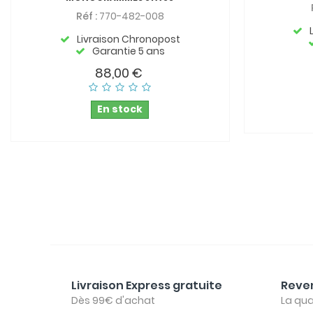
Réf :
770-482-008
Livraison Chronopost
Garantie 5 ans
88,00 €
En stock
Livraison Express gratuite
Reven
Dès 99€ d'achat
La qua