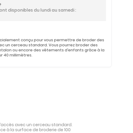
?
ont disponibles du lundi au samedi :
pécialement conçu pour vous permettre de broder des
avec un cerceau standard. Vous pourrez broder des
talon ou encore des vêtements d’enfants grâce à la
r 40 millimètres.
 d’accès avec un cerceau standard.
 à la surface de broderie de 100