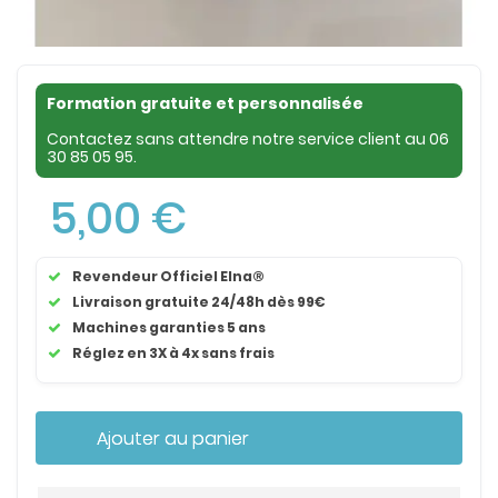
Formation gratuite et personnalisée
Contactez sans attendre notre service client au
06
30 85 05 95
.
5,00 €
Revendeur Officiel Elna®
Livraison gratuite 24/48h dès 99€
Machines garanties 5 ans
Réglez en 3X à 4x sans frais
Ajouter au panier