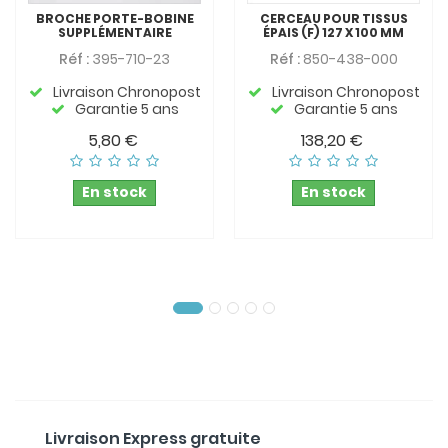
BROCHE PORTE-BOBINE
CERCEAU POUR TISSUS
SUPPLÉMENTAIRE
ÉPAIS (F) 127 X 100 MM
Réf :
395-710-23
Réf :
850-438-000
Livraison Chronopost
Livraison Chronopost
Garantie 5 ans
Garantie 5 ans
5,80 €
138,20 €
En stock
En stock
Livraison Express gratuite