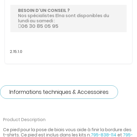
BESOIN D'UN CONSEIL ?
Nos spécialistes Elna sont disponibles du
lundi au samedi :
06 30 85 05 95
2.15.1.0
Informations techniques & Accessoires
Product Description
Ce pied pour la pose de biais vous aide à finir la bordure des
t-shirts. Ce pied est inclus dans les kits n.
795-838-114
et
795-