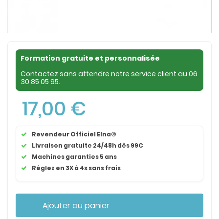
Formation gratuite et personnalisée
Contactez sans attendre notre service client au
06
30 85 05 95
.
17,00 €
Revendeur Officiel Elna®
Livraison gratuite 24/48h dès 99€
Machines garanties 5 ans
Réglez en 3X à 4x sans frais
Ajouter au panier