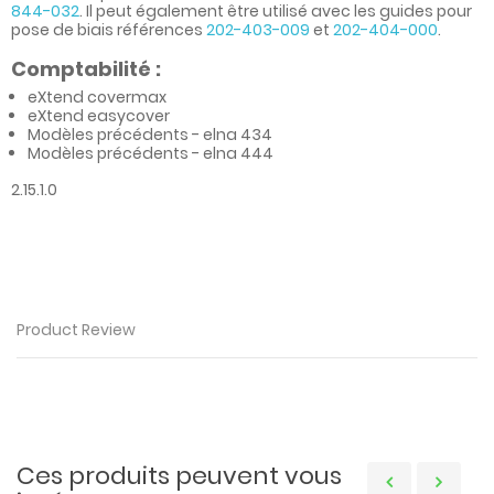
844-032
. Il peut également être utilisé avec les guides pour
pose de biais références
202-403-009
et
202-404-000
.
Comptabilité :
eXtend covermax
eXtend easycover
Modèles précédents - elna 434
Modèles précédents - elna 444
2.15.1.0
Product Review
Ces produits peuvent vous