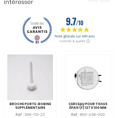
intéresser
BROCHE PORTE-BOBINE
CERCEAU POUR TISSUS
SUPPLÉMENTAIRE
ÉPAIS (F) 127 X 100 MM
Réf :
395-710-23
Réf :
850-438-000