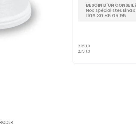
BESOIN D'UN CONSEIL 
Nos spécialistes Elna s
06 30 85 05 95
2.15.1.0
2.15.1.0
BRODER