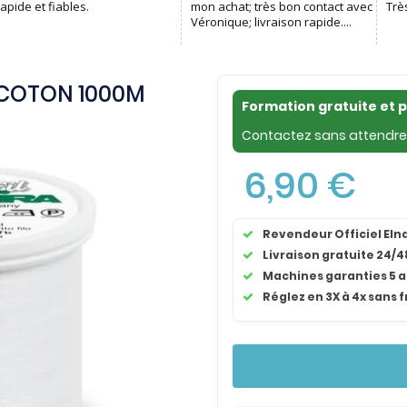
L COTON 1000M
Formation gratuite et 
Contactez sans attendre 
6,90 €
Revendeur Officiel El
Livraison gratuite 24/4
Machines garanties 5 
Réglez en 3X à 4x sans f