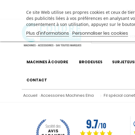
Sh
Ce site Web utilise ses propres cookies et ceux de ti
des publicités liées à vos préférences en analysant v
consentement à son utilisation, appuyez sur le bouto
Plus d'informations
Personnaliser les cookies
MACHINES À COUDRE
BRODEUSES
SURJETEUS
CONTACT
Accueil
Accessoires Machines Elna
Fil spécial can