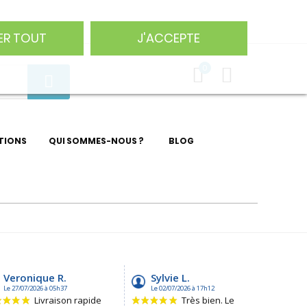
75 29
ER TOUT
J'ACCEPTE
0
TIONS
QUI SOMMES-NOUS ?
BLOG