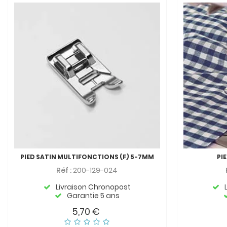
PIED SATIN MULTIFONCTIONS (F) 5-7MM
PI
Réf :
200-129-024
Livraison Chronopost
Garantie 5 ans
5,70 €