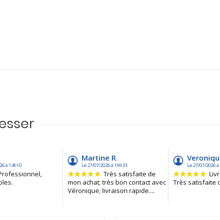
resser