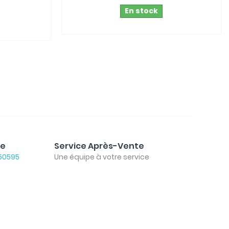
En stock
le
Service Après-Vente
50595
Une équipe à votre service