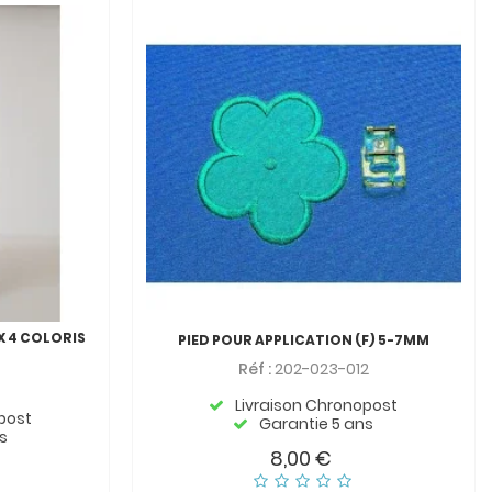
X 4 COLORIS
PIED POUR APPLICATION (F) 5-7MM
Réf :
202-023-012
Livraison Chronopost
post
Garantie 5 ans
s
8,00 €