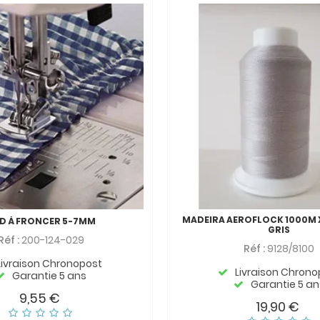
MADEIRA AEROFLOCK 1000M 
ED À FRONCER 5-7MM
GRIS
Réf :
200-124-029
Réf :
9128/8100
Livraison Chronopost
Livraison Chrono
Garantie 5 ans
Garantie 5 an
9,55 €
19,90 €