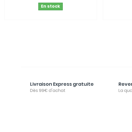
En stock
Livraison Express gratuite
Reven
Dès 99€ d'achat
La qua