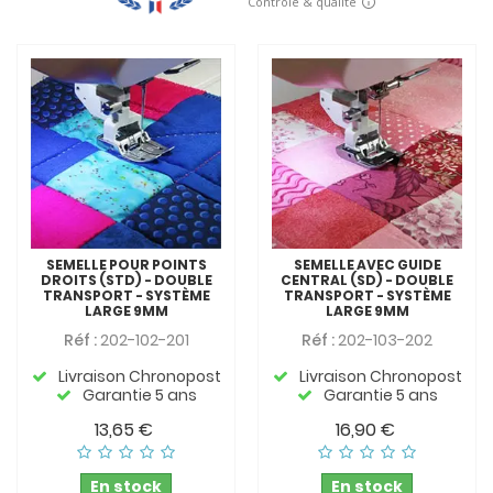
SEMELLE POUR POINTS
SEMELLE AVEC GUIDE
DROITS (STD) - DOUBLE
CENTRAL (SD) - DOUBLE
TRANSPORT - SYSTÈME
TRANSPORT - SYSTÈME
LARGE 9MM
LARGE 9MM
Réf :
202-102-201
Réf :
202-103-202
Livraison Chronopost
Livraison Chronopost
Garantie 5 ans
Garantie 5 ans
13,65 €
16,90 €
En stock
En stock