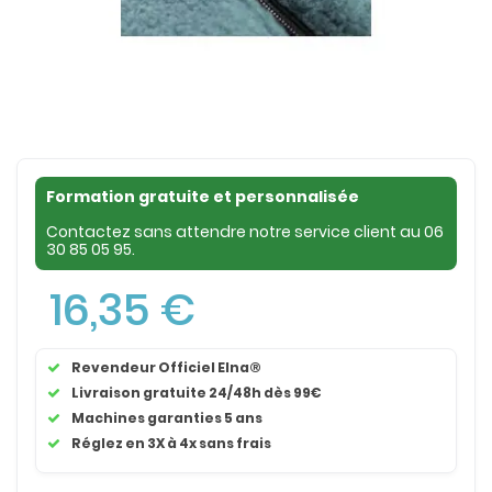
Formation gratuite et personnalisée
Contactez sans attendre notre service client au
06
30 85 05 95
.
16,35 €
Revendeur Officiel Elna®
Livraison gratuite 24/48h dès 99€
Machines garanties 5 ans
Réglez en 3X à 4x sans frais