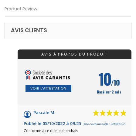
Product Review
AVIS CLIENTS
AVIS À PROPOS DU PRODUIT
10
/10
VOIR L'ATTESTATION
Basé sur 2 avis
Pascale M.
Publié le 05/10/2022 à 09:25
(Date de commande : 22/09/2022)
Conforme à ce que je cherchais