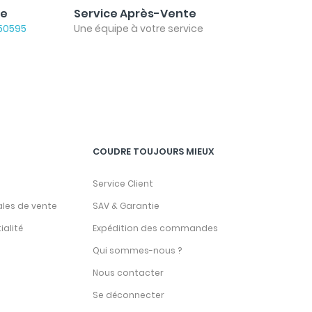
le
Service Après-Vente
50595
Une équipe à votre service
COUDRE TOUJOURS MIEUX
Service Client
ales de vente
SAV & Garantie
ialité
Expédition des commandes
Qui sommes-nous ?
Nous contacter
Se déconnecter