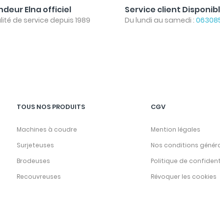
deur Elna officiel
Service client Disponib
lité de service depuis 1989
Du lundi au samedi :
06308
TOUS NOS PRODUITS
CGV
Machines à coudre
Mention légales
Surjeteuses
Nos conditions génér
Brodeuses
Politique de confident
Recouvreuses
Révoquer les cookies